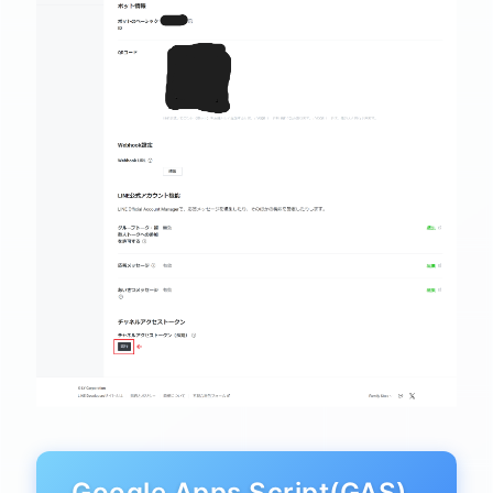
Google Apps Script(GAS)