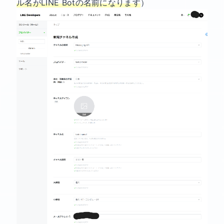
ル名がLINE Botの名前になります
）