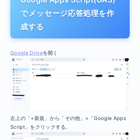
でメッセージ応答処理を作
成する
Google Drive
を開く
左上の「+新規」から「その他」>「Google Apps
Script」をクリックする。