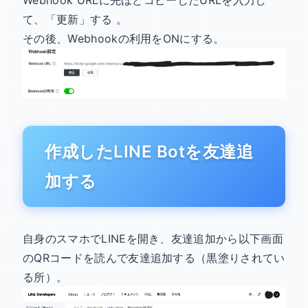
Webhook URLに先ほどコピーしたURLを入力し
て、「更新」する 。
その後、Webhookの利用をONにする。
作成したLINE Botを友達追
加する
自身のスマホでLINEを開き、友達追加から以下画面
のQRコードを読んで友達追加する（黒塗りされてい
る所）。