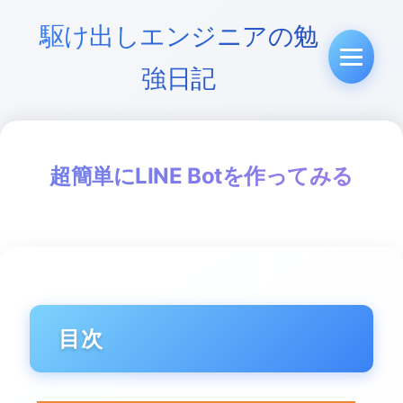
駆け出しエンジニアの勉
強日記
超簡単にLINE Botを作ってみる
目次