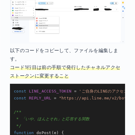
以下のコードをコピーして、ファイルを編集しま
す。
コード1行目は前の手順で発行したチャネルアクセ
ストークンに変更すること
const
LINE_ACCESS_TOKEN
 = 
'ご自身のLINEのアクセスト
const
REPLY_URL
 = 
"https://api.line.me/v2/bot/me
/**

 * 「いや、ほんとそれ」と応答する関数

 */
function
doPost
(
e
) {
