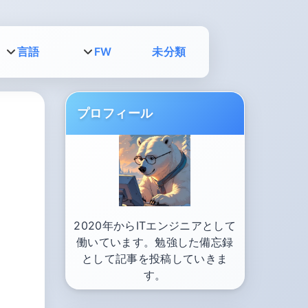
言語
FW
未分類
プロフィール
2020年からITエンジニアとして
働いています。勉強した備忘録
として記事を投稿していきま
す。