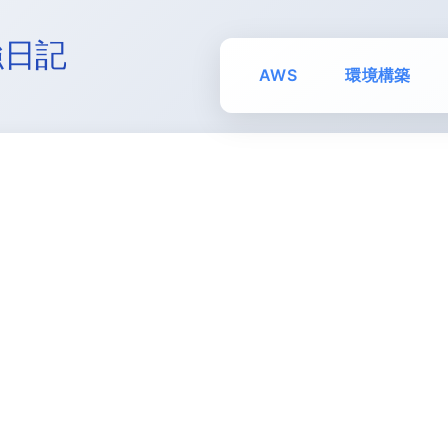
強日記
AWS
環境構築